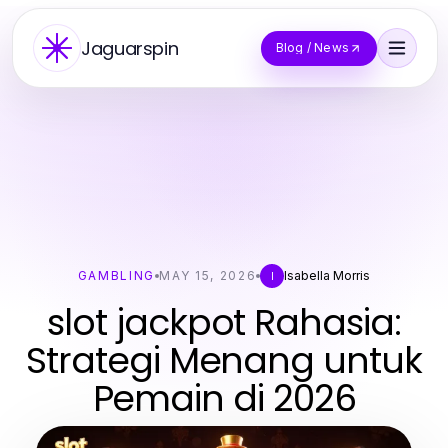
Jaguarspin
Blog / News
GAMBLING
MAY 15, 2026
Isabella Morris
I
slot jackpot Rahasia:
Strategi Menang untuk
Pemain di 2026