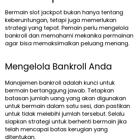
Bermain slot jackpot bukan hanya tentang
keberuntungan, tetapi juga memerlukan
strategi yang tepat. Pemain perlu mengelola
bankroll dan memahami mekanika permainan
agar bisa memaksimalkan peluang menang.
Mengelola Bankroll Anda
Manajemen bankroll adalah kunci untuk
bermain bertanggung jawab. Tetapkan
batasan jumlah uang yang akan digunakan
untuk bermain dalam satu sesi, dan pastikan
untuk tidak melebihi jumlah tersebut. Selalu
siapkan strategi untuk berhenti bermain jika
telah mencapai batas kerugian yang
ditentukan.