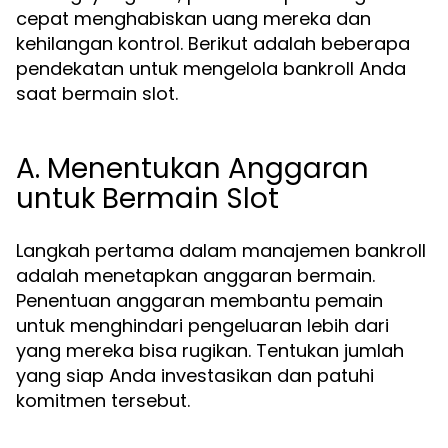
cepat menghabiskan uang mereka dan
kehilangan kontrol. Berikut adalah beberapa
pendekatan untuk mengelola bankroll Anda
saat bermain slot.
A. Menentukan Anggaran
untuk Bermain Slot
Langkah pertama dalam manajemen bankroll
adalah menetapkan anggaran bermain.
Penentuan anggaran membantu pemain
untuk menghindari pengeluaran lebih dari
yang mereka bisa rugikan. Tentukan jumlah
yang siap Anda investasikan dan patuhi
komitmen tersebut.