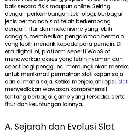
baik secara fisik maupun online. Seiring
dengan perkembangan teknologi, berbagai
jenis permainan slot telah berkembang
dengan fitur dan mekanisme yang lebih
canggih, memberikan pengalaman bermain
yang lebih menarik kepada para pemain. Di
era digital ini, platform seperti WopSlot
menawarkan akses yang lebih nyaman dan
cepat bagi pengguna, memungkinkan mereka
untuk menikmati permainan slot kapan saja
dan di mana saja. Ketika menjelajahi opsi,
slot
menyediakan wawasan komprehensif
tentang berbagai game yang tersedia, serta
fitur dan keuntungan lainnya.
A. Sejarah dan Evolusi Slot