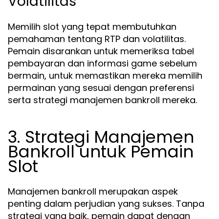
Volatilitas
Memilih slot yang tepat membutuhkan
pemahaman tentang RTP dan volatilitas.
Pemain disarankan untuk memeriksa tabel
pembayaran dan informasi game sebelum
bermain, untuk memastikan mereka memilih
permainan yang sesuai dengan preferensi
serta strategi manajemen bankroll mereka.
3. Strategi Manajemen
Bankroll untuk Pemain
Slot
Manajemen bankroll merupakan aspek
penting dalam perjudian yang sukses. Tanpa
strategi yang baik, pemain dapat dengan