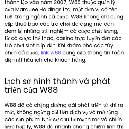
thành lập vào năm 2007, W88 thuộc quản lý
của Marquee Holdings Ltd, một đơn vị có tên
tuổi trong ngành cá cược. W88 không chỉ cung
cấp thuê bao các trò chơi đa dạng mà còn
đem lại những trải nghiệm cá cược chất lượng,
từ cá cược thể thao, casino trực tuyến đến các
trò chơi slot hấp dẫn. Khi khám phá các tùy
chọn cá cược,
cung cấp thông tin toàn
link w88
diện rất hữu ích cho khách hàng.
Lịch sử hình thành và phát
triển của W88
W88 đã có chặng đường dài phát triển từ khi ra
mắt, không ngừng cải tiến dịch vụ và mở rộng
các sản phẩm. Nhờ sự đầu tư mạnh mẽ và chiến
lược hợp lý, W88 đã nhanh chóng chiếm lĩnh thị