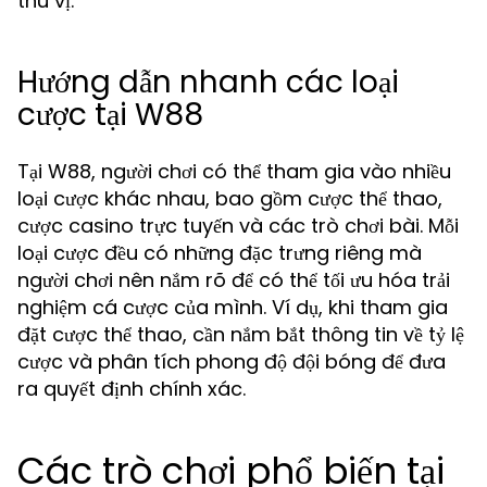
thú vị.
Hướng dẫn nhanh các loại
cược tại W88
Tại W88, người chơi có thể tham gia vào nhiều
loại cược khác nhau, bao gồm cược thể thao,
cược casino trực tuyến và các trò chơi bài. Mỗi
loại cược đều có những đặc trưng riêng mà
người chơi nên nắm rõ để có thể tối ưu hóa trải
nghiệm cá cược của mình. Ví dụ, khi tham gia
đặt cược thể thao, cần nắm bắt thông tin về tỷ lệ
cược và phân tích phong độ đội bóng để đưa
ra quyết định chính xác.
Các trò chơi phổ biến tại