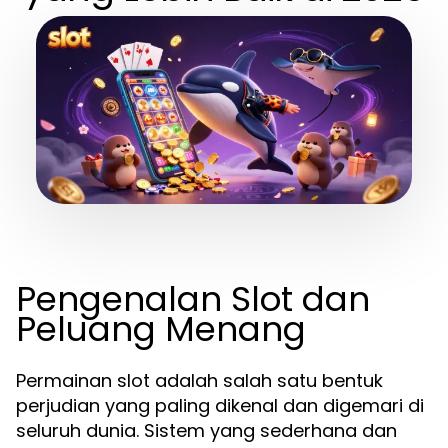
Pengenalan Slot dan
Peluang Menang
Permainan slot adalah salah satu bentuk
perjudian yang paling dikenal dan digemari di
seluruh dunia. Sistem yang sederhana dan