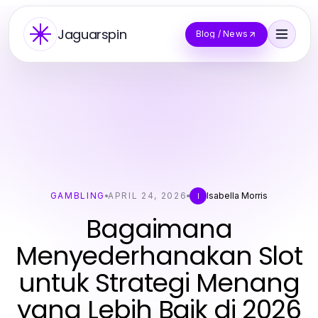
Jaguarspin
Blog / News
GAMBLING
APRIL 24, 2026
Isabella Morris
I
Bagaimana
Menyederhanakan Slot
untuk Strategi Menang
yang Lebih Baik di 2026