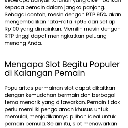
seberapa banyak taruhan yang dikembalikan
kepada pemain dalam jangka panjang.
Sebagai contoh, mesin dengan RTP 95% akan
mengembalikan rata-rata Rp95 dari setiap
Rp100 yang dimainkan. Memilih mesin dengan
RTP tinggi dapat meningkatkan peluang
menang Anda.
Mengapa Slot Begitu Populer
di Kalangan Pemain
Popularitas permainan slot dapat dikaitkan
dengan kemudahan bermain dan berbagai
tema menarik yang ditawarkan. Pemain tidak
perlu memiliki pengalaman khusus untuk
memulai, menjadikannya pilihan ideal untuk
pemain pemula. Selain itu, slot menawarkan