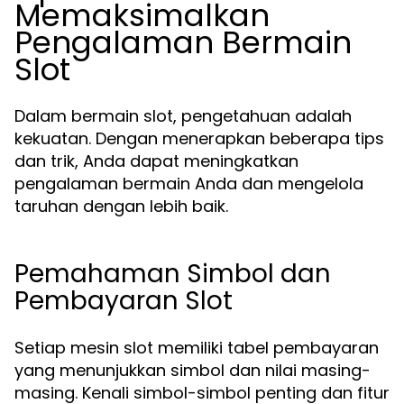
Memaksimalkan
Pengalaman Bermain
Slot
Dalam bermain slot, pengetahuan adalah
kekuatan. Dengan menerapkan beberapa tips
dan trik, Anda dapat meningkatkan
pengalaman bermain Anda dan mengelola
taruhan dengan lebih baik.
Pemahaman Simbol dan
Pembayaran Slot
Setiap mesin slot memiliki tabel pembayaran
yang menunjukkan simbol dan nilai masing-
masing. Kenali simbol-simbol penting dan fitur