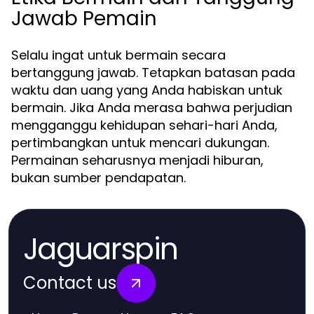
Jawab Pemain
Selalu ingat untuk bermain secara
bertanggung jawab. Tetapkan batasan pada
waktu dan uang yang Anda habiskan untuk
bermain. Jika Anda merasa bahwa perjudian
mengganggu kehidupan sehari-hari Anda,
pertimbangkan untuk mencari dukungan.
Permainan seharusnya menjadi hiburan,
bukan sumber pendapatan.
Jaguarspin
Contact us