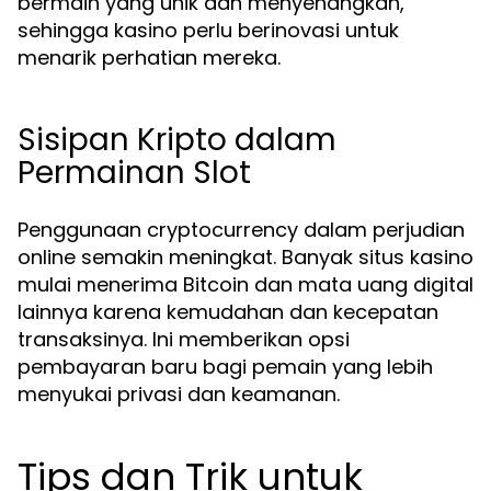
bermain yang unik dan menyenangkan,
sehingga kasino perlu berinovasi untuk
menarik perhatian mereka.
Sisipan Kripto dalam
Permainan Slot
Penggunaan cryptocurrency dalam perjudian
online semakin meningkat. Banyak situs kasino
mulai menerima Bitcoin dan mata uang digital
lainnya karena kemudahan dan kecepatan
transaksinya. Ini memberikan opsi
pembayaran baru bagi pemain yang lebih
menyukai privasi dan keamanan.
Tips dan Trik untuk