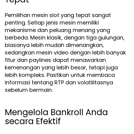
Pemilihan mesin slot yang tepat sangat
penting. Setiap jenis mesin memiliki
mekanisme dan peluang menang yang
berbeda. Mesin klasik, dengan tiga gulungan,
biasanya lebih mudah dimenangkan,
sedangkan mesin video dengan lebih banyak
fitur dan paylines dapat menawarkan
kemenangan yang lebih besar, tetapi juga
lebih kompleks. Pastikan untuk membaca
informasi tentang RTP dan volatilitasnya
sebelum bermain.
Mengelola Bankroll Anda
secara Efektif