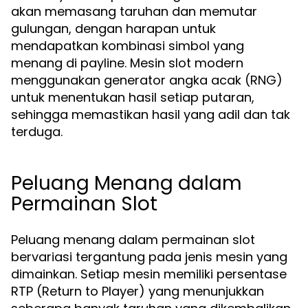
akan memasang taruhan dan memutar
gulungan, dengan harapan untuk
mendapatkan kombinasi simbol yang
menang di payline. Mesin slot modern
menggunakan generator angka acak (RNG)
untuk menentukan hasil setiap putaran,
sehingga memastikan hasil yang adil dan tak
terduga.
Peluang Menang dalam
Permainan Slot
Peluang menang dalam permainan slot
bervariasi tergantung pada jenis mesin yang
dimainkan. Setiap mesin memiliki persentase
RTP (Return to Player) yang menunjukkan