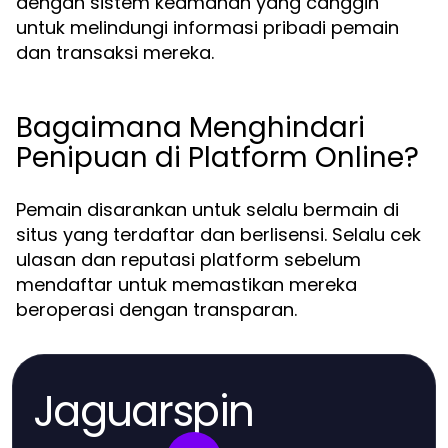
dengan sistem keamanan yang canggih
untuk melindungi informasi pribadi pemain
dan transaksi mereka.
Bagaimana Menghindari
Penipuan di Platform Online?
Pemain disarankan untuk selalu bermain di
situs yang terdaftar dan berlisensi. Selalu cek
ulasan dan reputasi platform sebelum
mendaftar untuk memastikan mereka
beroperasi dengan transparan.
Jaguarspin