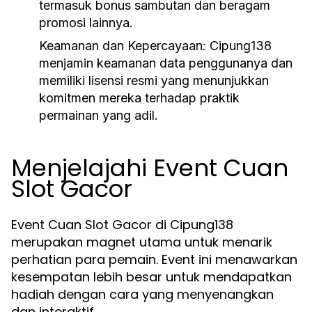
termasuk bonus sambutan dan beragam
promosi lainnya.
Keamanan dan Kepercayaan:
Cipung138
menjamin keamanan data penggunanya dan
memiliki lisensi resmi yang menunjukkan
komitmen mereka terhadap praktik
permainan yang adil.
Menjelajahi Event Cuan
Slot Gacor
Event Cuan Slot Gacor di Cipung138
merupakan magnet utama untuk menarik
perhatian para pemain. Event ini menawarkan
kesempatan lebih besar untuk mendapatkan
hadiah dengan cara yang menyenangkan
dan interaktif.