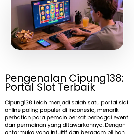
Pengenalan Cipung138:
Portal Slot Terbaik
Cipung138 telah menjadi salah satu portal slot
online paling populer di Indonesia, menarik
perhatian para pemain berkat berbagai event
dan permainan yang ditawarkannya. Dengan
antarmuka yang intuitif dan beragam pilihan