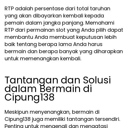
RTP adalah persentase dari total taruhan
yang akan dibayarkan kembali kepada
pemain dalam jangka panjang. Memahami
RTP dari permainan slot yang Anda pilih dapat
membantu Anda membuat keputusan lebih
baik tentang berapa lama Anda harus
bermain dan berapa banyak yang diharapkan
untuk memenangkan kembali.
Tantangan dan Solusi
dalam Bermain di
Cipung138
Meskipun menyenangkan, bermain di
Cipung138 juga memiliki tantangan tersendiri.
Penting untuk mengenali dan mengatasi