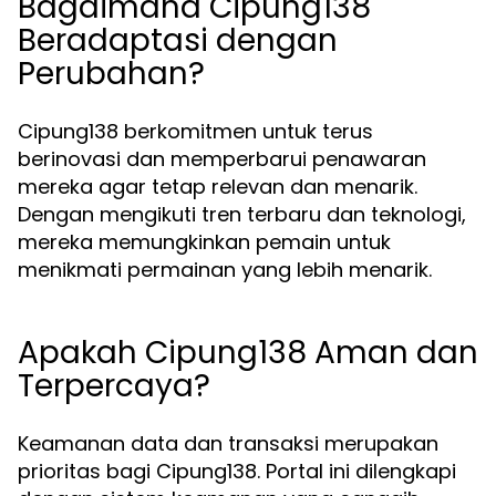
Bagaimana Cipung138
Beradaptasi dengan
Perubahan?
Cipung138 berkomitmen untuk terus
berinovasi dan memperbarui penawaran
mereka agar tetap relevan dan menarik.
Dengan mengikuti tren terbaru dan teknologi,
mereka memungkinkan pemain untuk
menikmati permainan yang lebih menarik.
Apakah Cipung138 Aman dan
Terpercaya?
Keamanan data dan transaksi merupakan
prioritas bagi Cipung138. Portal ini dilengkapi