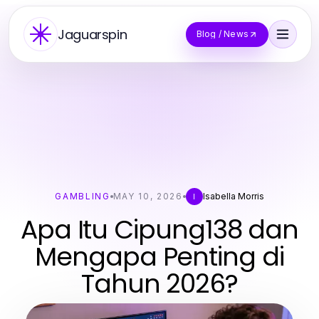
Jaguarspin
Blog / News
GAMBLING
MAY 10, 2026
Isabella Morris
I
Apa Itu Cipung138 dan
Mengapa Penting di
Tahun 2026?