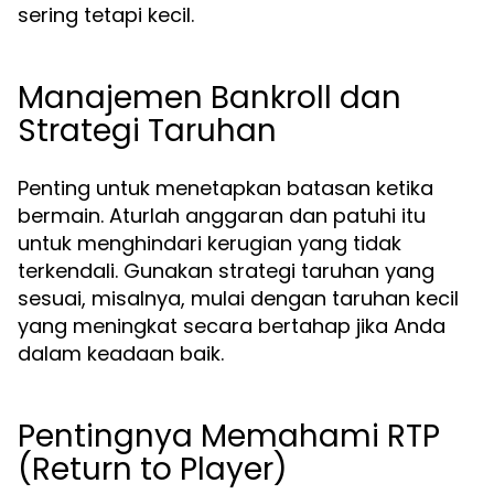
sering tetapi kecil.
Manajemen Bankroll dan
Strategi Taruhan
Penting untuk menetapkan batasan ketika
bermain. Aturlah anggaran dan patuhi itu
untuk menghindari kerugian yang tidak
terkendali. Gunakan strategi taruhan yang
sesuai, misalnya, mulai dengan taruhan kecil
yang meningkat secara bertahap jika Anda
dalam keadaan baik.
Pentingnya Memahami RTP
(Return to Player)