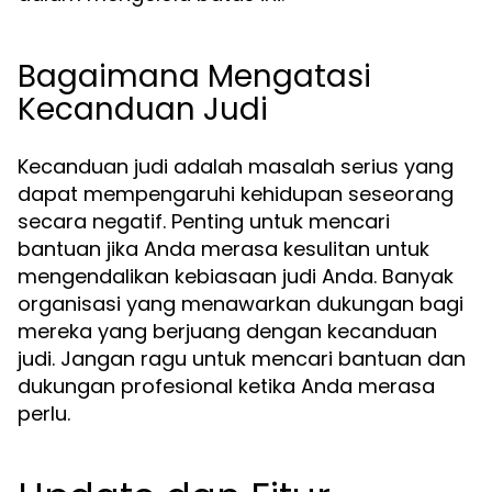
Bagaimana Mengatasi
Kecanduan Judi
Kecanduan judi adalah masalah serius yang
dapat mempengaruhi kehidupan seseorang
secara negatif. Penting untuk mencari
bantuan jika Anda merasa kesulitan untuk
mengendalikan kebiasaan judi Anda. Banyak
organisasi yang menawarkan dukungan bagi
mereka yang berjuang dengan kecanduan
judi. Jangan ragu untuk mencari bantuan dan
dukungan profesional ketika Anda merasa
perlu.