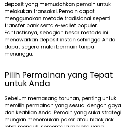
deposit yang memudahkan pemain untuk
melakukan transaksi. Pemain dapat
menggunakan metode tradisional seperti
transfer bank serta e-wallet populer.
Fantastisnya, sebagian besar metode ini
menawarkan deposit instan sehingga Anda
dapat segera mulai bermain tanpa
menunggu.
Pilih Permainan yang Tepat
untuk Anda
Sebelum memasang taruhan, penting untuk
memilih permainan yang sesuai dengan gaya
dan keahlian Anda. Pemain yang suka strategi
mungkin menemukan poker atau blackjack
lebih menarik, sementara mereka yang