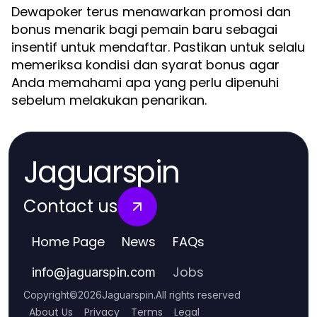
Dewapoker terus menawarkan promosi dan
bonus menarik bagi pemain baru sebagai
insentif untuk mendaftar. Pastikan untuk selalu
memeriksa kondisi dan syarat bonus agar
Anda memahami apa yang perlu dipenuhi
sebelum melakukan penarikan.
Jaguarspin
Contact us
Home Page
News
FAQs
Jobs
info
@
jaguarspin.com
Copyright
©
2026
Jaguarspin
.
All rights reserved
About Us
Privacy
Terms
Legal