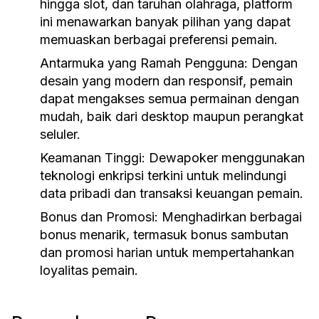
hingga slot, dan taruhan olahraga, platform
ini menawarkan banyak pilihan yang dapat
memuaskan berbagai preferensi pemain.
Antarmuka yang Ramah Pengguna:
Dengan
desain yang modern dan responsif, pemain
dapat mengakses semua permainan dengan
mudah, baik dari desktop maupun perangkat
seluler.
Keamanan Tinggi:
Dewapoker menggunakan
teknologi enkripsi terkini untuk melindungi
data pribadi dan transaksi keuangan pemain.
Bonus dan Promosi:
Menghadirkan berbagai
bonus menarik, termasuk bonus sambutan
dan promosi harian untuk mempertahankan
loyalitas pemain.